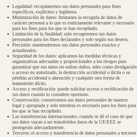
Legalidad: recopilaremos sus datos personales para fines
específicos, explícitos y legítimos.
Minimización de datos: limitamos la recogida de datos de
carácter personal a lo que es estrictamente relevante y necesario
para los fines para los que se han recopilado.
Limitación de la finalidad: solo recogeremos sus datos
personales para los fines declarados y solo según sus deseos.
Precisión: mantendremos sus datos personales exactos y
actualizados.
Seguridad de los datos: aplicamos las medidas técnicas y
organizativas adecuadas y proporcionales a los riesgos para
garantizar que sus datos no sufran daños, tales como divulgación
o acceso no autorizado, la destrucción accidental o ilícita o su
pérdida accidental o alteración y cualquier otra forma de
tratamiento ilícito.
Acceso y rectificación: puede solicitar acceso o rectificación de
sus datos cuando lo considere oportuno.
Conservación: conservamos sus datos personales de manera
legal y apropiada y solo mientras es necesario para los fines para
los que se han recopilado.
Las transferencias internacionales: cuando se dé el caso de que
sus datos vayan a ser transferidos fuera de la UE/EEE se
protegerán adecuadamente.
Terceros: el acceso y transferencia de datos personales a terceros